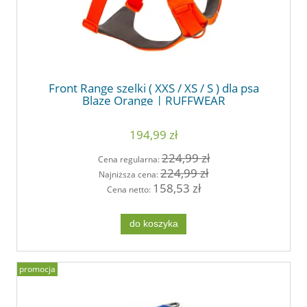
Front Range szelki ( XXS / XS / S ) dla psa
Blaze Orange | RUFFWEAR
194,99 zł
224,99 zł
Cena regularna:
224,99 zł
Najniższa cena:
158,53 zł
Cena netto:
do koszyka
promocja