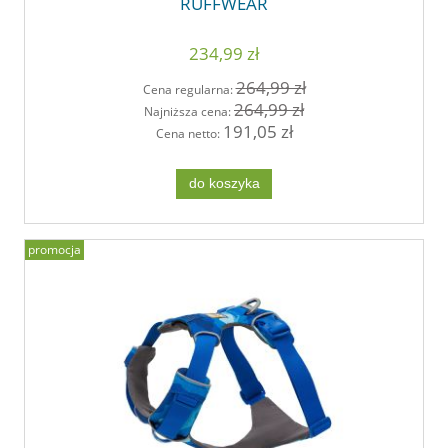
RUFFWEAR
234,99 zł
264,99 zł
Cena regularna:
264,99 zł
Najniższa cena:
191,05 zł
Cena netto:
do koszyka
promocja