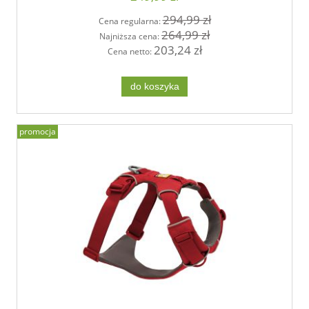
294,99 zł
Cena regularna:
264,99 zł
Najniższa cena:
203,24 zł
Cena netto:
do koszyka
promocja