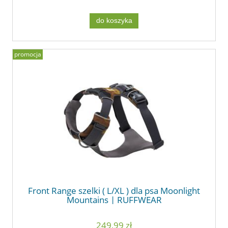
do koszyka
promocja
Front Range szelki ( L/XL ) dla psa Moonlight
Mountains | RUFFWEAR
249,99 zł