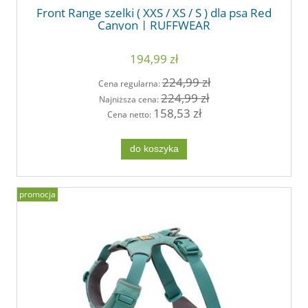
Front Range szelki ( XXS / XS / S ) dla psa Red
Canyon | RUFFWEAR
194,99 zł
224,99 zł
Cena regularna:
224,99 zł
Najniższa cena:
158,53 zł
Cena netto:
do koszyka
promocja