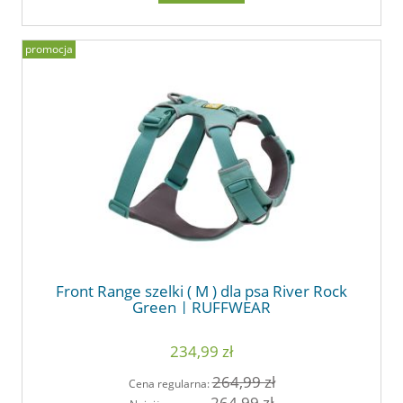
promocja
Front Range szelki ( M ) dla psa River Rock
Green | RUFFWEAR
234,99 zł
264,99 zł
Cena regularna:
264,99 zł