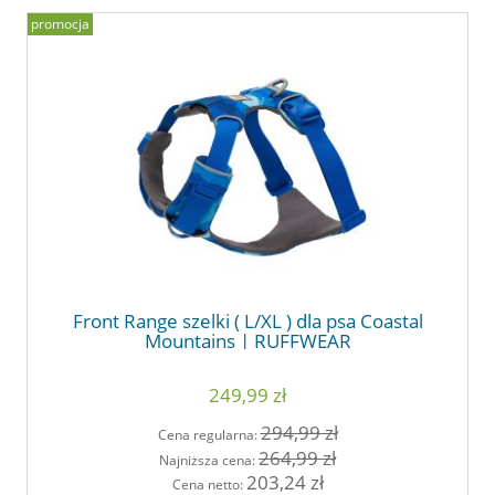
promocja
Front Range szelki ( L/XL ) dla psa Coastal
Mountains | RUFFWEAR
249,99 zł
294,99 zł
Cena regularna:
264,99 zł
Najniższa cena:
203,24 zł
Cena netto: