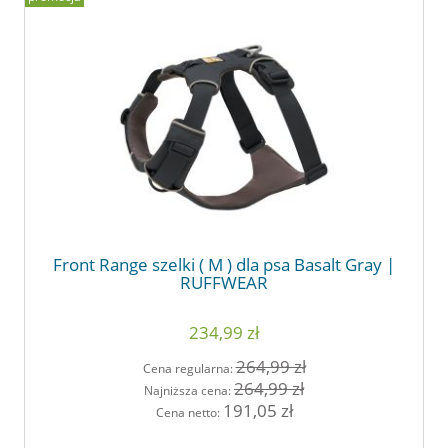
Front Range szelki ( M ) dla psa Basalt Gray |
RUFFWEAR
234,99 zł
264,99 zł
Cena regularna:
264,99 zł
Najniższa cena:
191,05 zł
Cena netto: