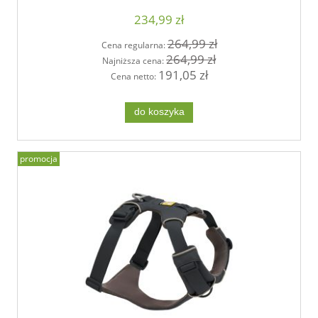
234,99 zł
264,99 zł
Cena regularna:
264,99 zł
Najniższa cena:
191,05 zł
Cena netto:
do koszyka
promocja