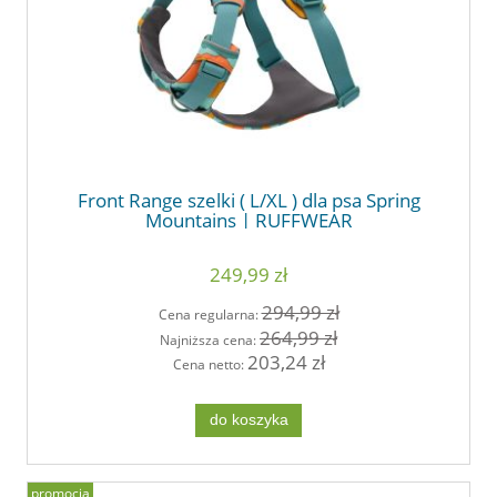
Front Range szelki ( L/XL ) dla psa Spring
Mountains | RUFFWEAR
249,99 zł
294,99 zł
Cena regularna:
264,99 zł
Najniższa cena:
203,24 zł
Cena netto:
do koszyka
promocja