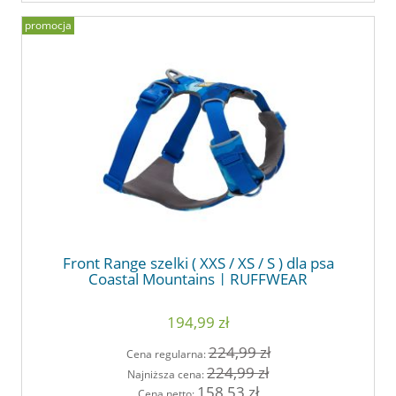
promocja
Front Range szelki ( XXS / XS / S ) dla psa
Coastal Mountains | RUFFWEAR
194,99 zł
224,99 zł
Cena regularna:
224,99 zł
Najniższa cena:
158,53 zł
Cena netto: