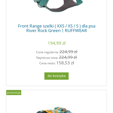
Front Range szelki ( XXS / XS / S ) dla psa
River Rock Green | RUFFWEAR
194,99 zł
224,99 zł
Cena regularna:
224,99 zł
Najniższa cena:
158,53 zł
Cena netto:
do koszyka
promocja