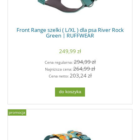
Front Range szelki ( L/XL ) dla psa River Rock
Green | RUFFWEAR
249,99 zł
294,99 zł
Cena regularna:
264,99 zł
Najniższa cena:
203,24 zł
Cena netto:
do koszyka
promocja