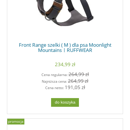
Front Range szelki ( M ) dla psa Moonlight
Mountains | RUFFWEAR
234,99 zł
264,99 zł
Cena regularna:
264,99 zł
Najniższa cena:
191,05 zł
Cena netto:
do koszyka
promocja