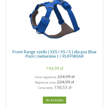
Front Range szelki ( XXS / XS / S ) dla psa Blue
Pool ( niebieskie ) | RUFFWEAR
194,99 zł
224,99 zł
Cena regularna:
224,99 zł
Najniższa cena:
158,53 zł
Cena netto:
do koszyka