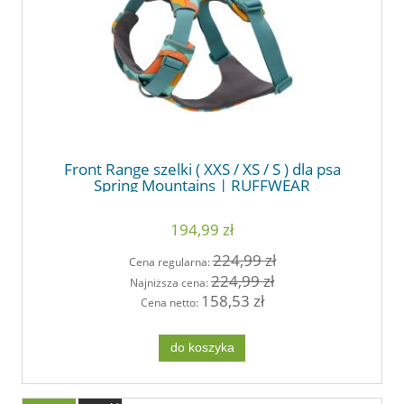
Front Range szelki ( XXS / XS / S ) dla psa
Spring Mountains | RUFFWEAR
194,99 zł
224,99 zł
Cena regularna:
224,99 zł
Najniższa cena:
158,53 zł
Cena netto:
do koszyka