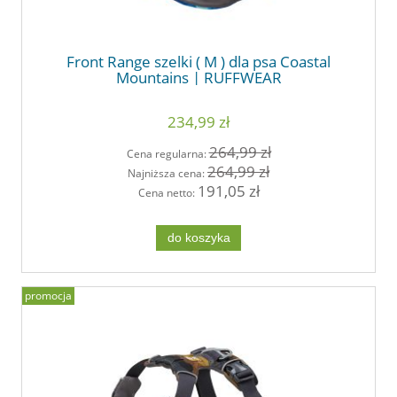
Front Range szelki ( M ) dla psa Coastal
Mountains | RUFFWEAR
234,99 zł
264,99 zł
Cena regularna:
264,99 zł
Najniższa cena:
191,05 zł
Cena netto:
do koszyka
promocja