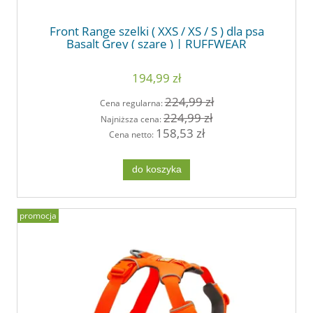
Front Range szelki ( XXS / XS / S ) dla psa
Basalt Grey ( szare ) | RUFFWEAR
194,99 zł
224,99 zł
Cena regularna:
224,99 zł
Najniższa cena:
158,53 zł
Cena netto:
do koszyka
promocja