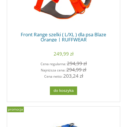
Front Range szelki ( L/XL ) dla psa Blaze
Orange | RUFFWEAR
249,99 zł
294,99 zł
Cena regularna:
294,99 zł
Najniższa cena:
203,24 zł
Cena netto:
do koszyka
promocja