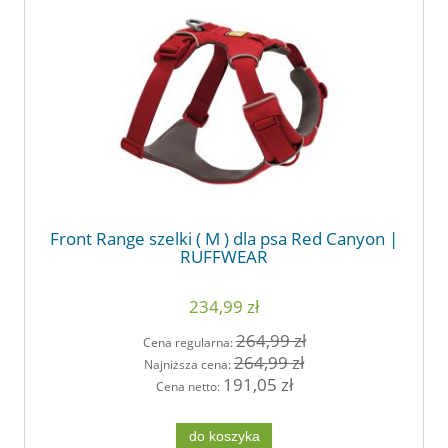
Front Range szelki ( M ) dla psa Red Canyon |
RUFFWEAR
234,99 zł
264,99 zł
Cena regularna:
264,99 zł
Najniższa cena:
191,05 zł
Cena netto:
do koszyka