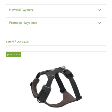
Nowość: (wybierz)
Promocja: (wybierz)
szelki / uprzęże
promocja