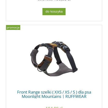
do koszyka
promocja
Front Range szelki ( XXS / XS / S ) dla psa
Moonlight Mountains | RUFFWEAR