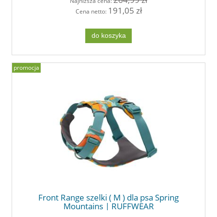
Najniższa cena:
191,05 zł
Cena netto:
do koszyka
promocja
Front Range szelki ( M ) dla psa Spring
Mountains | RUFFWEAR