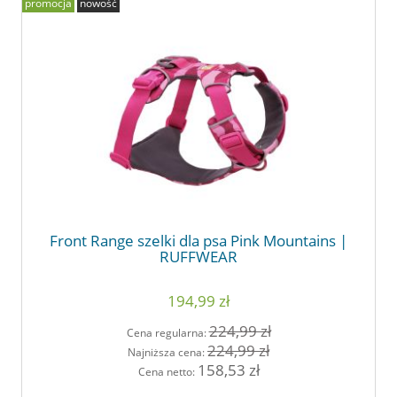
promocja
nowość
Front Range szelki dla psa Pink Mountains |
RUFFWEAR
194,99 zł
224,99 zł
Cena regularna:
224,99 zł
Najniższa cena:
158,53 zł
Cena netto: