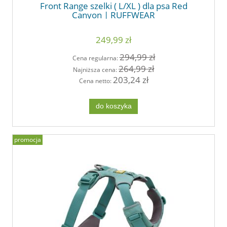
Front Range szelki ( L/XL ) dla psa Red
Canyon | RUFFWEAR
249,99 zł
294,99 zł
Cena regularna:
264,99 zł
Najniższa cena:
203,24 zł
Cena netto:
do koszyka
promocja