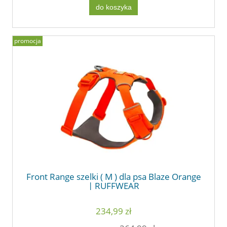
do koszyka
promocja
Front Range szelki ( M ) dla psa Blaze Orange
| RUFFWEAR
234,99 zł