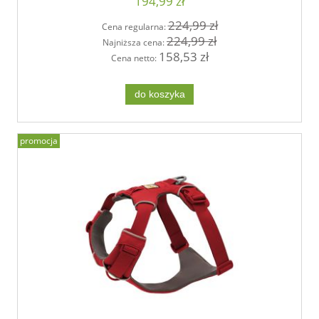
194,99 zł
224,99 zł
Cena regularna:
224,99 zł
Najniższa cena:
158,53 zł
Cena netto:
do koszyka
promocja