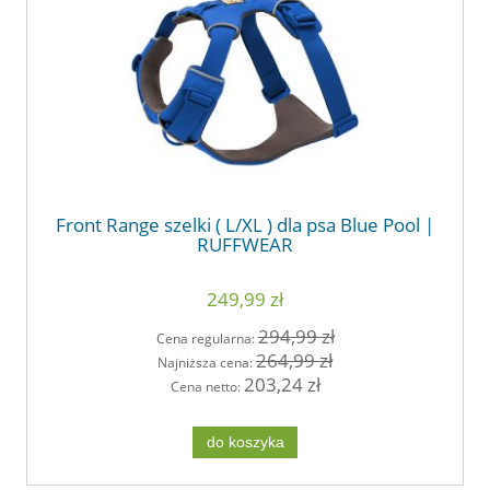
Front Range szelki ( L/XL ) dla psa Blue Pool |
RUFFWEAR
249,99 zł
294,99 zł
Cena regularna:
264,99 zł
Najniższa cena:
203,24 zł
Cena netto:
do koszyka