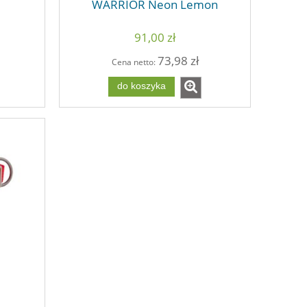
WARRIOR Neon Lemon
91,00 zł
73,98 zł
Cena netto:
do koszyka