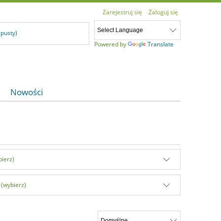
Zarejestruj się
Zaloguj się
(pusty)
Powered by
Translate
Nowości
bierz)
 (wybierz)