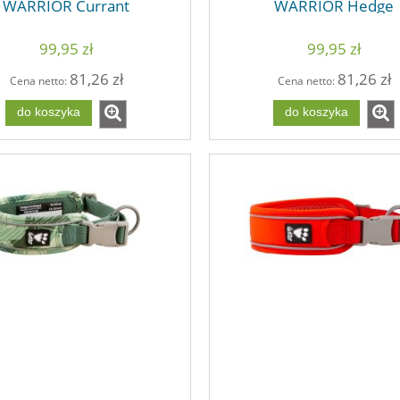
WARRIOR Currant
WARRIOR Hedge
99,95 zł
99,95 zł
81,26 zł
81,26 zł
Cena netto:
Cena netto:
do koszyka
do koszyka