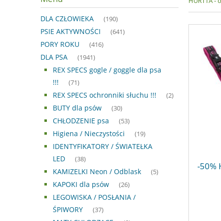
HURTTA - 
DLA CZŁOWIEKA
(190)
PSIE AKTYWNOŚCI
(641)
PORY ROKU
(416)
DLA PSA
(1941)
REX SPECS gogle / goggle dla psa
!!!
(71)
REX SPECS ochronniki słuchu !!!
(2)
BUTY dla psów
(30)
CHŁODZENIE psa
(53)
Higiena / Nieczystości
(19)
IDENTYFIKATORY / ŚWIATEŁKA
LED
(38)
-50% 
KAMIZELKI Neon / Odblask
(5)
KAPOKI dla psów
(26)
LEGOWISKA / POSŁANIA /
ŚPIWORY
(37)