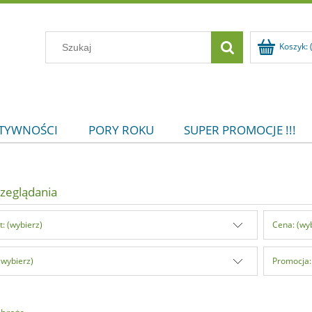
Koszyk:
KTYWNOŚCI
PORY ROKU
SUPER PROMOCJE !!!
zeglądania
: (wybierz)
Cena: (wy
(wybierz)
Promocja: