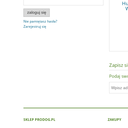
Hu
zaloguj się
Nie pamiętasz hasła?
Zarejestruj się
Zapisz s
Podaj swó
SKLEP PRODOG.PL
ZAKUPY