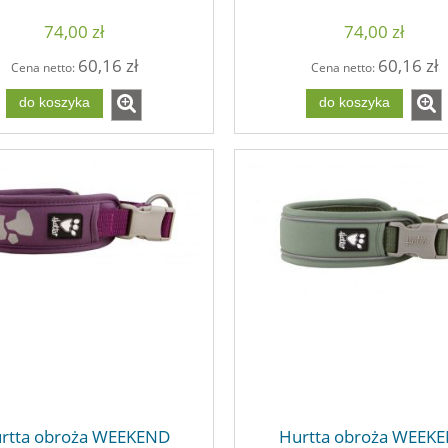
74,00 zł
74,00 zł
60,16 zł
60,16 zł
Cena netto:
Cena netto:
do koszyka
do koszyka
rtta obroża WEEKEND
Hurtta obroża WEEK