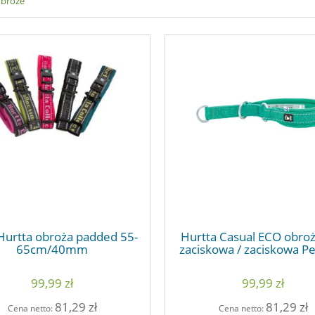
obroże
Hurtta obroża padded 55-
Hurtta Casual ECO obroż
65cm/40mm
zaciskowa / zaciskowa P
99,99 zł
99,99 zł
81,29 zł
81,29 zł
Cena netto:
Cena netto: