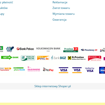
z płatność
Reklamacje
duktów
Zwrot towaru
kupy
Wymiana towaru
Gwarancja
Sklep internetowy Shoper.pl