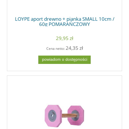
LOYPE aport drewno + pianka SMALL 10cm /
60g POMARAŃCZOWY
29,95 zł
24,35 zł
Cena netto:
powiadom o dostępności