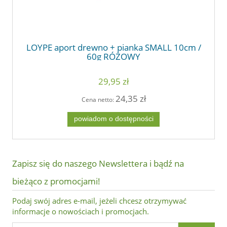
LOYPE aport drewno + pianka SMALL 10cm /
60g RÓŻOWY
29,95 zł
24,35 zł
Cena netto:
powiadom o dostępności
Zapisz się do naszego Newslettera i bądź na
bieżąco z promocjami!
Podaj swój adres e-mail, jeżeli chcesz otrzymywać
informacje o nowościach i promocjach.