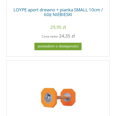
LOYPE aport drewno + pianka SMALL 10cm /
60g NIEBIESKI
29,95 zł
24,35 zł
Cena netto:
powiadom o dostępności