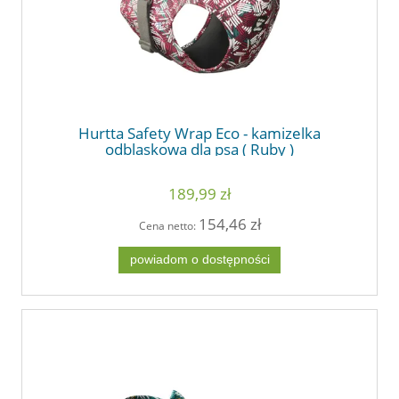
Hurtta Safety Wrap Eco - kamizelka
odblaskowa dla psa ( Ruby )
189,99 zł
154,46 zł
Cena netto:
powiadom o dostępności