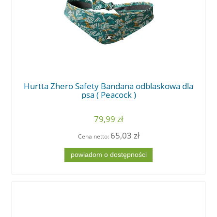
Hurtta Zhero Safety Bandana odblaskowa dla
psa ( Peacock )
79,99 zł
65,03 zł
Cena netto:
powiadom o dostępności