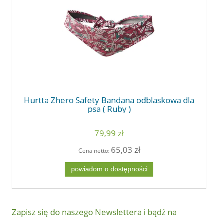
Hurtta Zhero Safety Bandana odblaskowa dla
psa ( Ruby )
79,99 zł
65,03 zł
Cena netto:
powiadom o dostępności
Zapisz się do naszego Newslettera i bądź na