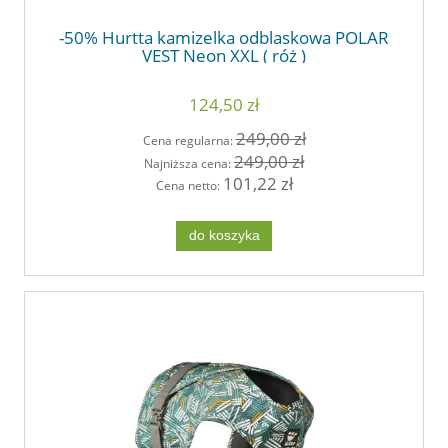
-50% Hurtta kamizelka odblaskowa POLAR
VEST Neon XXL ( róż )
124,50 zł
249,00 zł
Cena regularna:
249,00 zł
Najniższa cena:
101,22 zł
Cena netto:
do koszyka