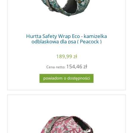
Hurtta Safety Wrap Eco - kamizelka
odblaskowa dla psa ( Peacock )
189,99 zł
154,46 zł
Cena netto:
powiadom o dostępności