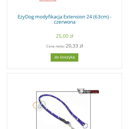
EzyDog modyfikacja Extension 24 (63cm) -
czerwona
25,00 zł
20,33 zł
Cena netto:
do koszyka