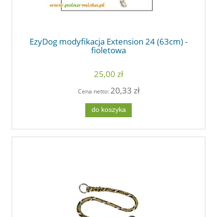
EzyDog modyfikacja Extension 24 (63cm) -
fioletowa
25,00 zł
20,33 zł
Cena netto:
do koszyka