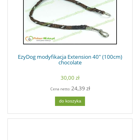
EzyDog modyfikacja Extension 40" (100cm)
chocolate
30,00 zł
24,39 zł
Cena netto:
do koszyka