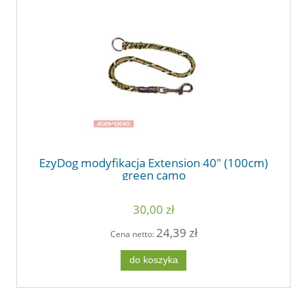
EzyDog modyfikacja Extension 40" (100cm)
green camo
30,00 zł
24,39 zł
Cena netto:
do koszyka