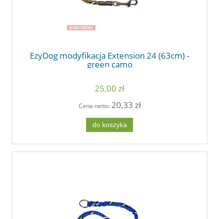
EzyDog modyfikacja Extension 24 (63cm) -
green camo
25,00 zł
20,33 zł
Cena netto:
do koszyka