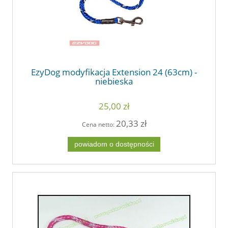
EzyDog modyfikacja Extension 24 (63cm) -
niebieska
25,00 zł
20,33 zł
Cena netto:
powiadom o dostępności