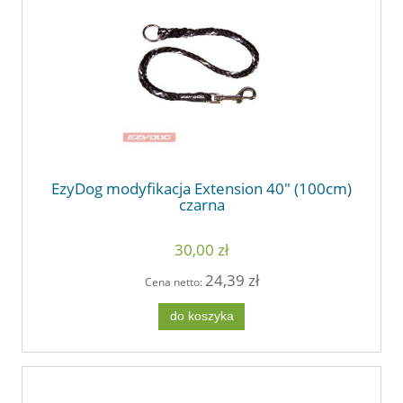
EzyDog modyfikacja Extension 40" (100cm)
czarna
30,00 zł
24,39 zł
Cena netto:
do koszyka