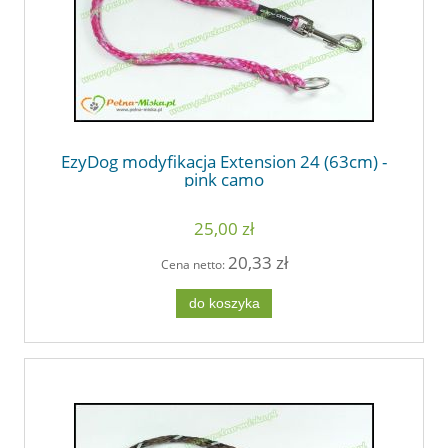
EzyDog modyfikacja Extension 24 (63cm) -
pink camo
25,00 zł
20,33 zł
Cena netto:
do koszyka