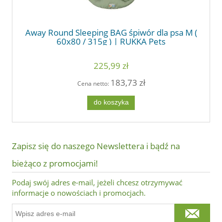
Away Round Sleeping BAG śpiwór dla psa M (
60x80 / 315g ) | RUKKA Pets
225,99 zł
183,73 zł
Cena netto:
do koszyka
Zapisz się do naszego Newslettera i bądź na
bieżąco z promocjami!
Podaj swój adres e-mail, jeżeli chcesz otrzymywać
informacje o nowościach i promocjach.