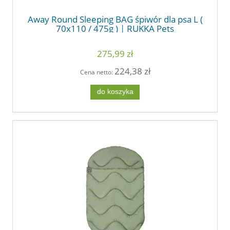
Away Round Sleeping BAG śpiwór dla psa L (
70x110 / 475g ) | RUKKA Pets
275,99 zł
224,38 zł
Cena netto:
do koszyka