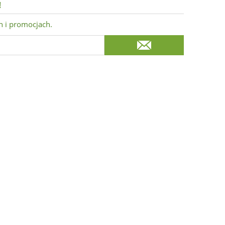
!
h i promocjach.