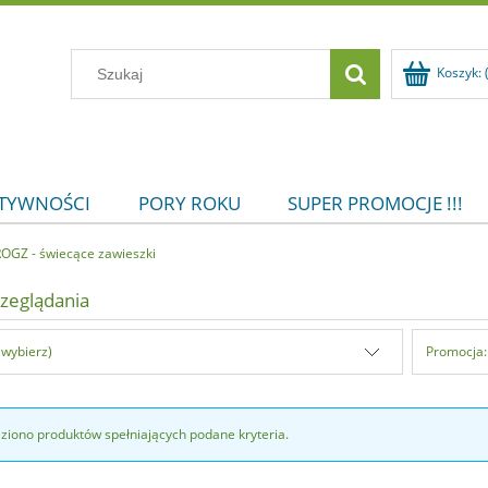
Koszyk:
KTYWNOŚCI
PORY ROKU
SUPER PROMOCJE !!!
OGZ - świecące zawieszki
zeglądania
(wybierz)
Promocja:
eziono produktów spełniających podane kryteria.