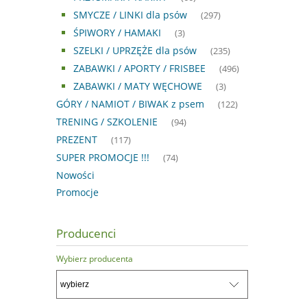
SMYCZE / LINKI dla psów
(297)
ŚPIWORY / HAMAKI
(3)
SZELKI / UPRZĘŻE dla psów
(235)
ZABAWKI / APORTY / FRISBEE
(496)
ZABAWKI / MATY WĘCHOWE
(3)
GÓRY / NAMIOT / BIWAK z psem
(122)
TRENING / SZKOLENIE
(94)
PREZENT
(117)
SUPER PROMOCJE !!!
(74)
Nowości
Promocje
Producenci
Wybierz producenta