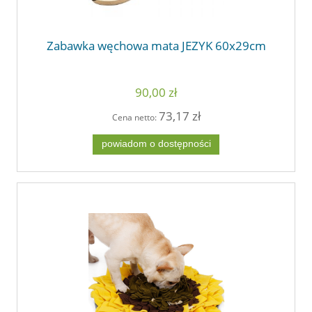
Zabawka węchowa mata JEZYK 60x29cm
90,00 zł
73,17 zł
Cena netto:
powiadom o dostępności