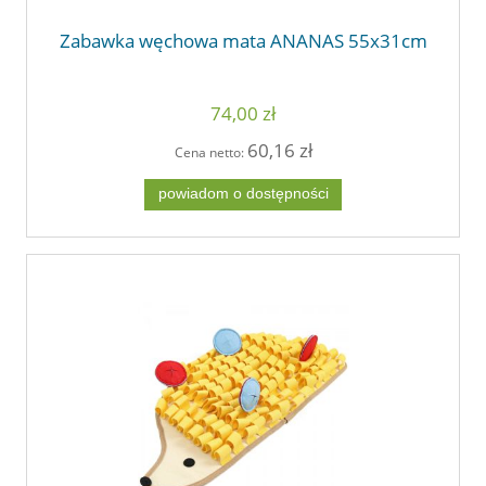
Zabawka węchowa mata ANANAS 55x31cm
74,00 zł
60,16 zł
Cena netto:
powiadom o dostępności