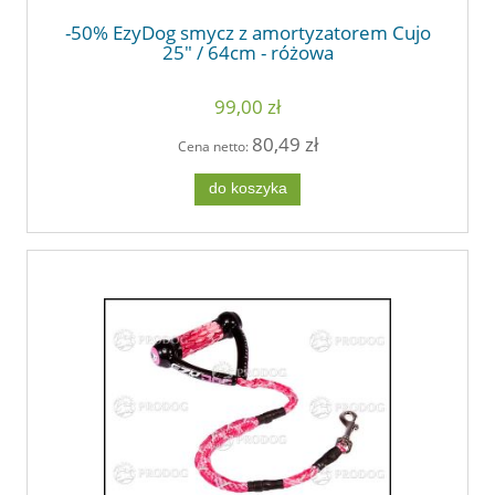
-50% EzyDog smycz z amortyzatorem Cujo
25" / 64cm - różowa
99,00 zł
80,49 zł
Cena netto:
do koszyka