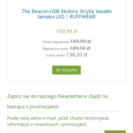
The Beacon USB 3kolory 3tryby światło
lampka LED | RUFFWEAR
169,99 zł
189,99 zł
Cena regularna:
189,50 zł
Najniższa cena:
138,20 zł
Cena netto:
do koszyka
Zapisz się do naszego Newslettera i bądź na
bieżąco z promocjami!
Podaj swój adres e-mail, jeżeli chcesz otrzymywać
informacje o nowościach i promocjach.