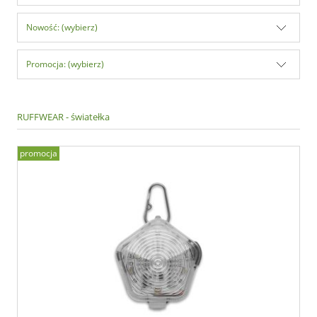
Nowość: (wybierz)
Promocja: (wybierz)
RUFFWEAR - światełka
promocja