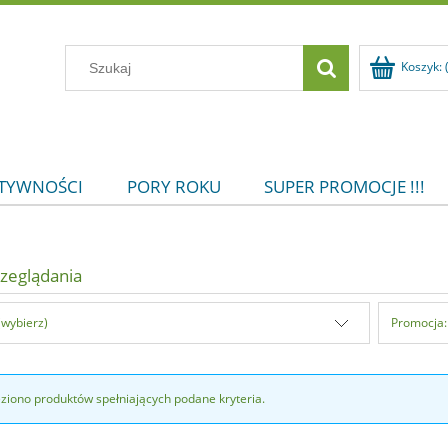
Koszyk:
KTYWNOŚCI
PORY ROKU
SUPER PROMOCJE !!!
zeglądania
(wybierz)
Promocja:
eziono produktów spełniających podane kryteria.