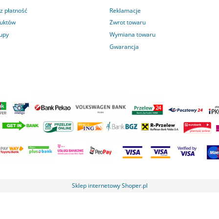
z płatność
Reklamacje
duktów
Zwrot towaru
kupy
Wymiana towaru
Gwarancja
Sklep internetowy Shoper.pl