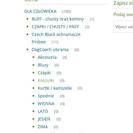
Zapisz s
DLA CZŁOWIEKA
(190)
Podaj swó
BUFF - chusty oraz kominy
(1)
CZAPKI / CHUSTY / PASY
(2)
Czech Black ochraniacze
frisbee
(11)
DogCoach ubrania
(0)
Akcesoria
(0)
Bluzy
(0)
Czapki
(0)
Koszulki
(0)
Kurtki / kamizelki
(0)
Spodnie
(0)
WIOSNA
(0)
LATO
(0)
JESIEŃ
(0)
ZIMA
(0)