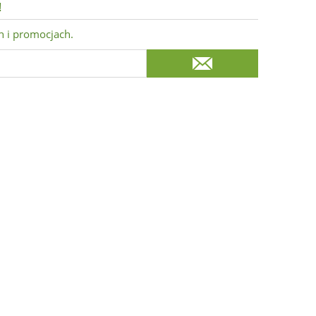
!
h i promocjach.