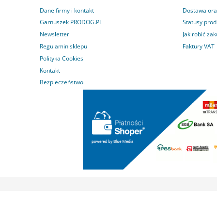
Dane firmy i kontakt
Dostawa ora
Garnuszek PRODOG.PL
Statusy pro
Newsletter
Jak robić za
Regulamin sklepu
Faktury VAT
Polityka Cookies
Kontakt
Bezpieczeństwo