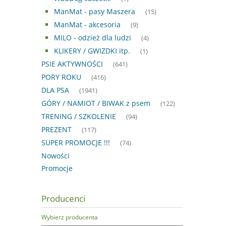
ManMat - pasy Maszera
(15)
ManMat - akcesoria
(9)
MILO - odzież dla ludzi
(4)
KLIKERY / GWIZDKI itp.
(1)
PSIE AKTYWNOŚCI
(641)
PORY ROKU
(416)
DLA PSA
(1941)
GÓRY / NAMIOT / BIWAK z psem
(122)
TRENING / SZKOLENIE
(94)
PREZENT
(117)
SUPER PROMOCJE !!!
(74)
Nowości
Promocje
Producenci
Wybierz producenta