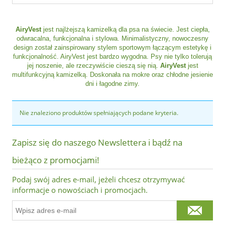
AiryVest
jest najlżejszą kamizelką dla psa na świecie. Jest ciepła,
odwracalna, funkcjonalna i stylowa. Minimalistyczny, nowoczesny
design został zainspirowany stylem sportowym łączącym estetykę i
funkcjonalność. AiryVest jest bardzo wygodna. Psy nie tylko tolerują
jej noszenie, ale rzeczywiście cieszą się nią.
AiryVest
jest
multifunkcyjną kamizelką. Doskonała na mokre oraz chłodne jesienie
dni i łagodne zimy.
Nie znaleziono produktów spełniających podane kryteria.
Zapisz się do naszego Newslettera i bądź na
bieżąco z promocjami!
Podaj swój adres e-mail, jeżeli chcesz otrzymywać
informacje o nowościach i promocjach.