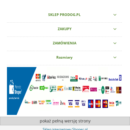
SKLEP PRODOG.PL
ZAKUPY
ZAMÓWIENIA
Rozmiary
pokaż pełną wersję strony
Sklep internetowy Shoper.pl