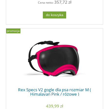
357,72 zł
Cena netto:
do koszyka
promocja
Rex Specs V2 gogle dla psa rozmiar M (
Himalayan Pink / różowe )
439,99 zł