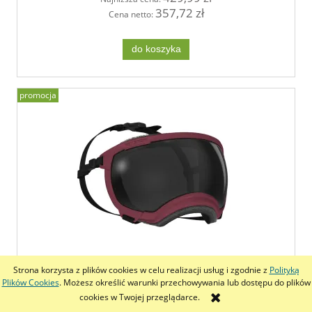
357,72 zł
Cena netto:
do koszyka
promocja
Rex Specs V2 gogle dla psa rozmiar S (
Strona korzysta z plików cookies w celu realizacji usług i zgodnie z
Polityką
Burgundy / bordowy )
Plików Cookies
. Możesz określić warunki przechowywania lub dostępu do plików
cookies w Twojej przeglądarce.
439,99 zł