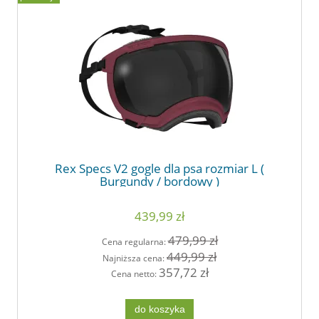
Rex Specs V2 gogle dla psa rozmiar L (
Burgundy / bordowy )
439,99 zł
479,99 zł
Cena regularna:
449,99 zł
Najniższa cena:
357,72 zł
Cena netto:
do koszyka