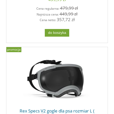
479,99 zł
Cena regularna:
449,99 zł
Najniższa cena:
357,72 zł
Cena netto:
do koszyka
promocja
Rex Specs V2 gogle dla psa rozmiar L (