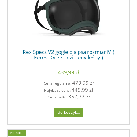
Rex Specs V2 gogle dla psa rozmiar M (
Forest Green / zielony leśny )
439,99 zł
479,99 zł
Cena regularna:
449,99 zł
Najniższa cena:
357,72 zł
Cena netto:
do koszyka
promocja