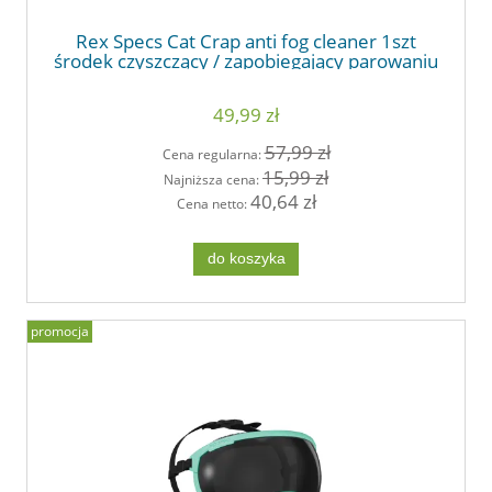
Rex Specs Cat Crap anti fog cleaner 1szt
środek czyszczący / zapobiegający parowaniu
49,99 zł
57,99 zł
Cena regularna:
15,99 zł
Najniższa cena:
40,64 zł
Cena netto:
do koszyka
promocja