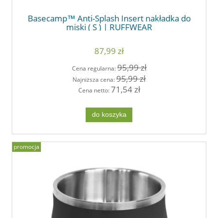
Basecamp™ Anti-Splash Insert nakładka do
miski ( S ) | RUFFWEAR
87,99 zł
95,99 zł
Cena regularna:
95,99 zł
Najniższa cena:
71,54 zł
Cena netto:
do koszyka
promocja