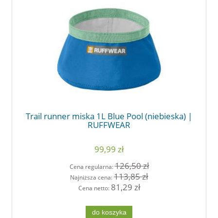
Trail runner miska 1L Blue Pool (niebieska) |
RUFFWEAR
99,99 zł
126,50 zł
Cena regularna:
113,85 zł
Najniższa cena:
81,29 zł
Cena netto:
do koszyka