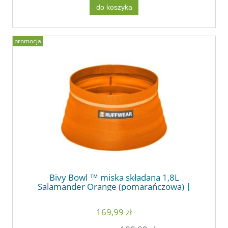
do koszyka
promocja
Bivy Bowl ™ miska składana 1,8L
Salamander Orange (pomarańczowa) |
RUFFWEAR
169,99 zł