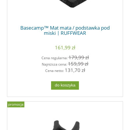
Basecamp™ Mat mata / podstawka pod
miski | RUFFWEAR
161,99 zł
179,99 zł
Cena regularna:
159,99 zł
Najniższa cena:
131,70 zł
Cena netto:
do koszyka
promocja