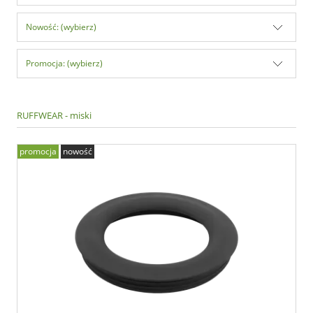
Nowość: (wybierz)
Promocja: (wybierz)
RUFFWEAR - miski
promocja
nowość