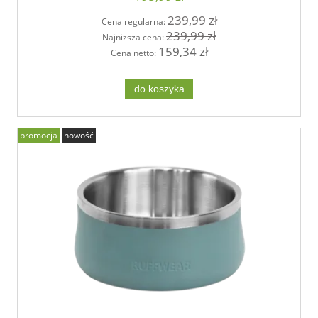
239,99 zł
Cena regularna:
239,99 zł
Najniższa cena:
159,34 zł
Cena netto:
do koszyka
promocja
nowość